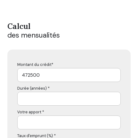
Calcul
des mensualités
Montant du crédit*
Durée (années) *
Votre apport *
Taux d'emprunt (%) *