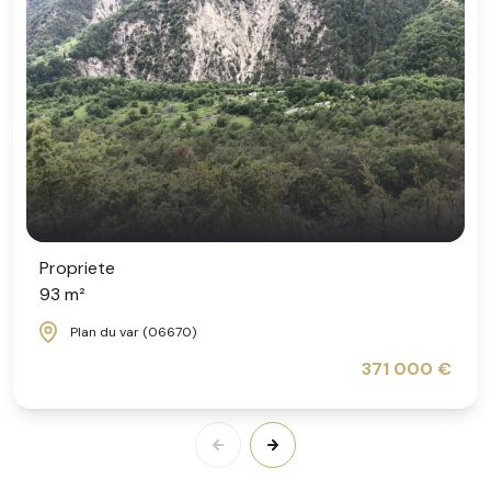
Propriete
93 m²
Plan du var (06670)
371 000 €