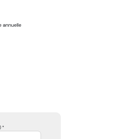
e annuelle
 *