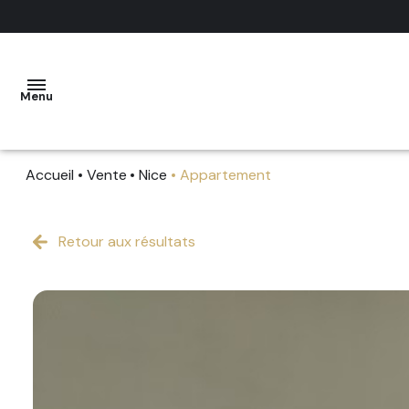
Menu
Accueil
Vente
Nice
Appartement
ACCUEIL
VENTE
Retour aux résultats
LOCATION
PRESTIGE
ESTIMATION
RECRUTEMENT