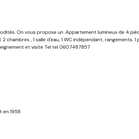
dités. On vous propose un .Appartement lumineux de 4 pièce
d. 2 chambres , 1 salle d'eau, 1 WC indépendant, rangements. 1
eignement et visite Tel tel 0607487857
t en 1958