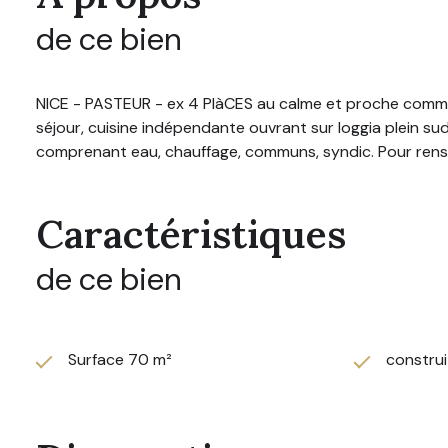
de ce bien
NICE - PASTEUR - ex 4 PIàCES au calme et proche commo
séjour, cuisine indépendante ouvrant sur loggia plein su
comprenant eau, chauffage, communs, syndic. Pour rens
Caractéristiques
de ce bien
Surface 70 m²
construi