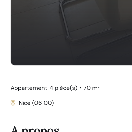
Appartement
4 pièce(s)
70 m²
Nice (06100)
A propos