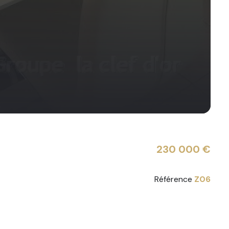
230 000 €
Référence
Z06