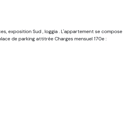
s, exposition Sud , loggia . L'appartement se compose
 place de parking attitrée Charges mensuel 170e :