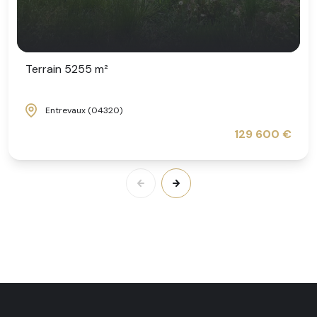
Terrain 5255 m²
Entrevaux (04320)
129 600 €