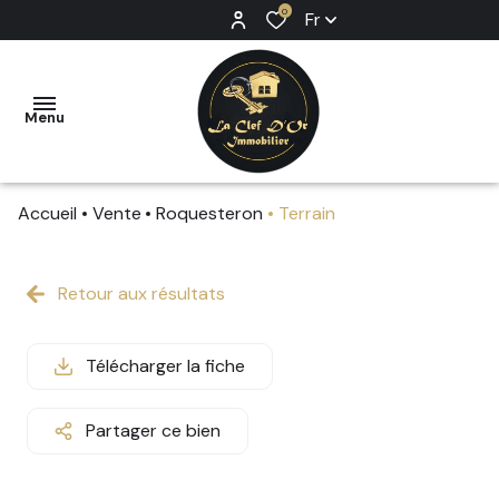
0
Fr
Menu
Accueil
Vente
Roquesteron
Terrain
ACCUEIL
VENTE
Retour aux résultats
LOCATION
Télécharger la fiche
PRESTIGE
ESTIMATION
Partager ce bien
RECRUTEMENT