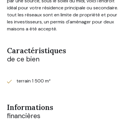
par une source, sous le soleil du midi, voici l'endroit
idéal pour votre résidence principale ou secondaire.
tout les réseaux sont en limite de propriété et pour
les investisseurs, un permis d'aménager pour deux
maisons a été accepté.
Caractéristiques
de ce bien
terrain 1 500 m²
Informations
financières